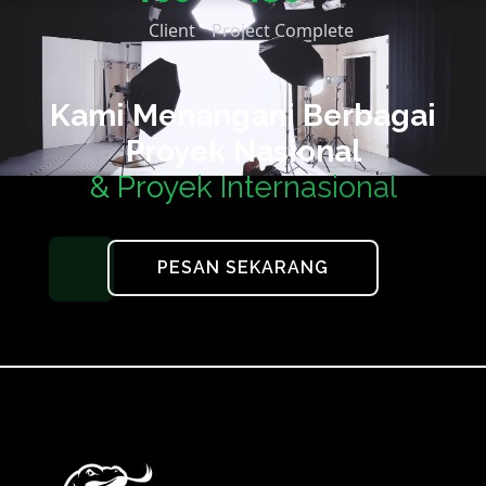
Client
Project Complete
Kami Menangani Berbagai
Proyek Nasional
& Proyek Internasional
PESAN SEKARANG