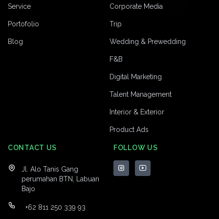
Service
Corporate Media
Portofolio
Trip
Blog
Wedding & Prewedding
F&B
Digital Marketing
Talent Management
Interior & Exterior
Product Ads
CONTACT US
FOLLOW US
Jl. Alo Tanis Gang
perumahan BTN, Labuan
Bajo
+62 811 250 339 93