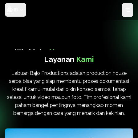
ID
We Make
Your
Layanan
Kami
Ideas
Come True
Labuan Bajo Productions adalah production house
serba bisa yang siap membantu proses dokumentasi
kreatif kamu, mulai dari bikin konsep sampai tahap
selesai untuk video maupun foto. Tim profesional kami
paham banget pentingnya menangkap momen
berharga dengan cara yang menarik dan kekinian.