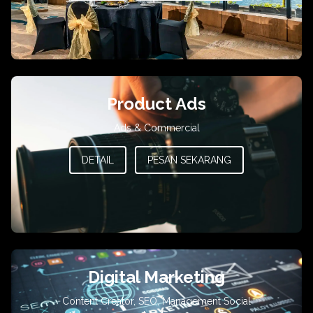
Product Ads
Ads & Commercial
DETAIL
PESAN SEKARANG
Digital Marketing
Content Creator, SEO, Management Social