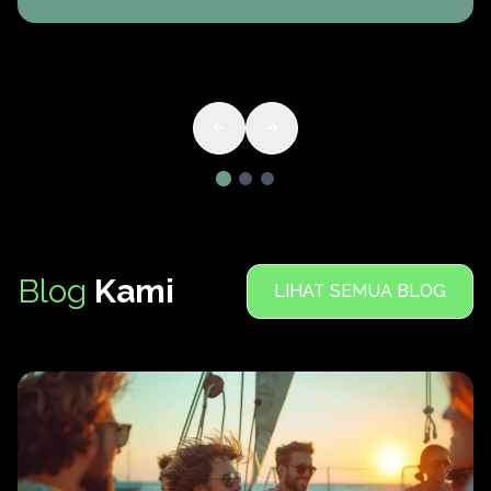
Blog
Kami
LIHAT SEMUA BLOG