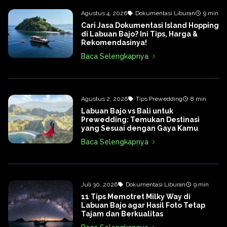
Agustus 4, 2026
Dokumentasi Liburan
9 min
Cari Jasa Dokumentasi Island Hopping
di Labuan Bajo? Ini Tips, Harga &
Rekomendasinya!
Baca Selengkapnya
Agustus 2, 2026
Tips Prewedding
8 min
Labuan Bajo vs Bali untuk
Prewedding: Temukan Destinasi
yang Sesuai dengan Gaya Kamu
Baca Selengkapnya
Juli 30, 2026
Dokumentasi Liburan
9 min
11 Tips Memotret Milky Way di
Labuan Bajo agar Hasil Foto Tetap
Tajam dan Berkualitas