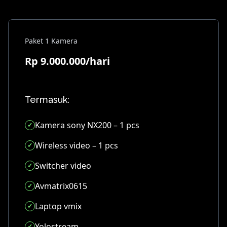
Paket 1 Kamera
Rp 9.000.000/hari
Termasuk:
Kamera sony NX200 – 1 pcs
Wireless video – 1 pcs
Switcher video
Avmatrix0615
Laptop vmix
Yolostream