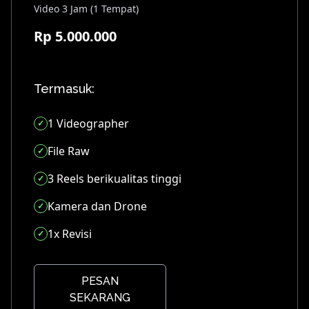
Video 3 Jam (1 Tempat)
Rp 5.000.000
Termasuk:
1 Videographer
File Raw
3 Reels berikualitas tinggi
Kamera dan Drone
1x Revisi
PESAN
SEKARANG