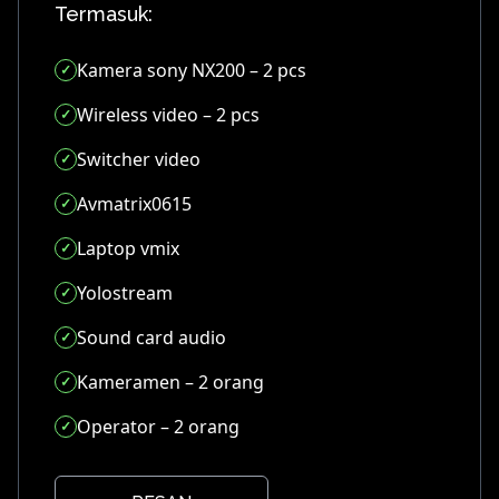
Termasuk:
Kamera sony NX200 – 2 pcs
Wireless video – 2 pcs
Switcher video
Avmatrix0615
Laptop vmix
Yolostream
Sound card audio
Kameramen – 2 orang
Operator – 2 orang