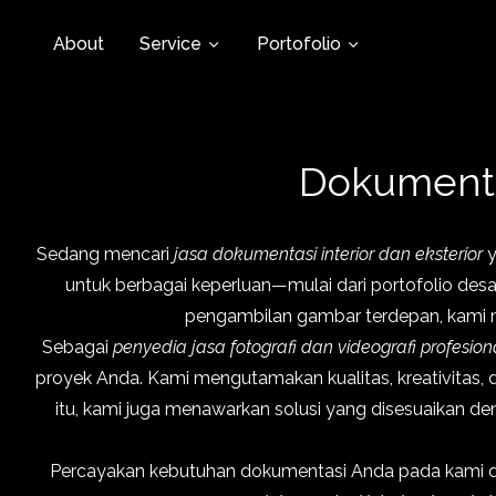
About
Service
Portofolio
Dokumentas
Sedang mencari
jasa dokumentasi interior dan eksterior
y
untuk berbagai keperluan—mulai dari portofolio desai
pengambilan gambar terdepan, kami m
Sebagai
penyedia jasa fotografi dan videografi profesion
proyek Anda. Kami mengutamakan kualitas, kreativitas, d
itu, kami juga menawarkan solusi yang disesuaikan 
Percayakan kebutuhan dokumentasi Anda pada kami 