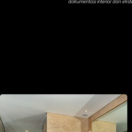
dokumentasi interior dan ekste