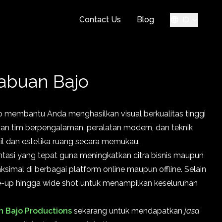
Contact Us
Blog
ID
Labuan Bajo
p membantu Anda menghasilkan visual berkualitas tinggi
engan tim berpengalaman, peralatan modern, dan teknik
l dan estetika ruang secara memukau.
asi yang tepat guna meningkatkan citra bisnis maupun
simal di berbagai platform online maupun offline. Selain
e-up hingga wide shot untuk menampilkan keseluruhan
 Bajo Productions
sekarang untuk mendapatkan
jasa