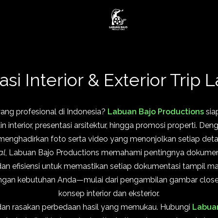
i Interior & Exterior Trip 
ang profesional di Indonesia?
Labuan Bajo Productions
sia
n interior, presentasi arsitektur, hingga promosi properti. D
enghadirkan foto serta video yang menonjolkan setiap detai
al
, Labuan Bajo Productions memahami pentingnya dokument
an efisiensi untuk memastikan setiap dokumentasi tampil mak
dengan kebutuhan Anda—mulai dari pengambilan gambar clos
konsep interior dan eksterior.
dan rasakan perbedaan hasil yang memukau. Hubungi
Labuan