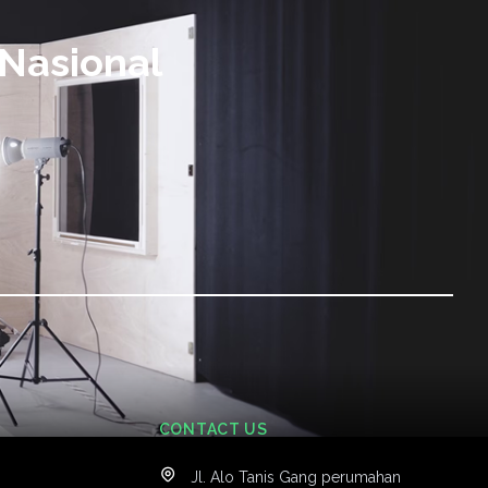
Nasional
CONTACT US
Jl. Alo Tanis Gang perumahan