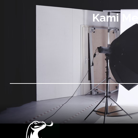
Kami Me