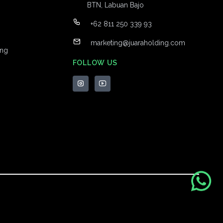
BTN, Labuan Bajo
+62 811 250 339 93
marketing@juaraholding.com
ng
FOLLOW US