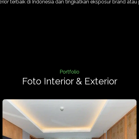
rior
terbaik di Indonesia dan tingkatkan eksposur brand atau 
Portfolio
Foto Interior & Exterior