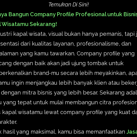
Temukan Di Sini!
ya Bangun Company Profile Profesional untuk Bisni
l Wisatamu Sekarang!
dustri kapal wisata, visual bukan hanya pemanis, tapi 
sentasi dari kualitas layanan, profesionalisme, dan
alaman yang kamu tawarkan. Company profile yang
cang dengan baik akan jadi ujung tombak untuk
erkenalkan brand-mu secara lebih meyakinkan, apa
kamu ingin menjangkau lebih banyak klien atau beker
dengan mitra bisnis yang lebih besar. Sekarang ada
 yang tepat untuk mulai membangun citra profesion
s kapal wisatamu lewat company profile yang kuat d
rakter.
k hasil yang maksimal, kamu bisa memanfaatkan
Jas