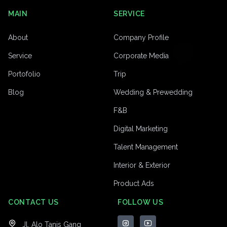
MAIN
SERVICE
About
Company Profile
Service
Corporate Media
Portofolio
Trip
Blog
Wedding & Prewedding
F&B
Digital Marketing
Talent Management
Interior & Exterior
Product Ads
CONTACT US
FOLLOW US
Jl. Alo Tanis Gang