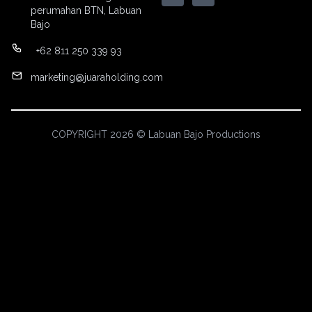
perumahan BTN, Labuan
Bajo
+62 811 250 339 93
marketing@juaraholding.com
COPYRIGHT 2026 © Labuan Bajo Productions