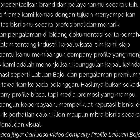
presentasikan brand dan pelayananmu secara utuh.
ap frame kami kemas dengan tujuan menyampaikan
itas bisnismu secara profesional dan menarik.
an pengalaman di bidang dokumentasi serta pema
lam tentang industri kapal wisata, tim kami siap
antu kamu membangun company profile yang menju
 kami adalah menonjolkan keunggulan kapal, keind
nasi seperti Labuan Bajo, dan pengalaman premium
 tawarkan kepada pelanggan. Hasilnya bukan sekad
ny profile biasa, tapi media promosi yang mampu
angun kepercayaan, memperkuat reputasi bisnis, d
ik perhatian calon klien maupun mitra bisnis secara
onal dan visual.
aca juga:
Cari Jasa Video Company Profile Labuan Baj