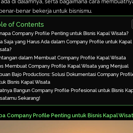
 ada di dalamnya, serta bagaimana cara membuatny
benar-benar bekerja untuk bisnismu.
le of Contents
napa Company Profile Penting untuk Bisnis Kapal Wisata?
a Saja yang Harus Ada dalam Company Profile untuk Kapal
sata?
ntangan dalam Membuat Company Profile Kapal Wisata
ps Membuat Company Profile Kapal Wisata yang Menjual
buan Bajo Productions: Solusi Dokumentasi Company Profil
tuk Bisnis Kapal Wisata
atnya Bangun Company Profile Profesional untuk Bisnis Ka
satamu Sekarang!
a Company Profile Penting untuk Bisnis Kapal Wisa