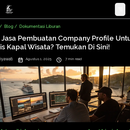
/
Blog /
Dokumentasi Liburan
i Jasa Pembuatan Company Profile Unt
is Kapal Wisata? Temukan Di Sini!
riyawati
Agustus 1, 2025
7 min read