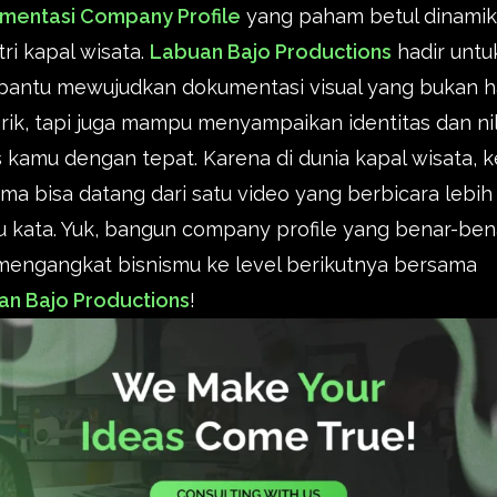
mentasi Company Profile
yang paham betul dinami
tri kapal wisata.
Labuan Bajo Productions
hadir untu
antu mewujudkan dokumentasi visual yang bukan 
ik, tapi juga mampu menyampaikan identitas dan nil
s kamu dengan tepat. Karena di dunia kapal wisata, 
ma bisa datang dari satu video yang berbicara lebih 
u kata. Yuk, bangun company profile yang benar-ben
mengangkat bisnismu ke level berikutnya bersama
an Bajo Productions
!