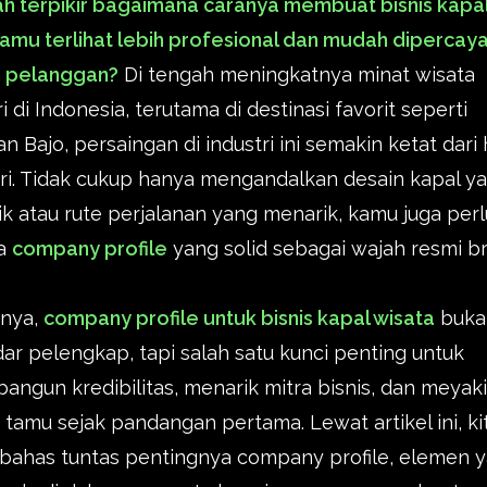
h terpikir bagaimana caranya membuat bisnis kapa
amu terlihat lebih profesional dan mudah dipercaya
n pelanggan?
Di tengah meningkatnya minat wisata
i di Indonesia, terutama di destinasi favorit seperti
n Bajo, persaingan di industri ini semakin ketat dari 
ri. Tidak cukup hanya mengandalkan desain kapal y
ik atau rute perjalanan yang menarik, kamu juga perl
a
company profile
yang solid sebagai wajah resmi b
anya,
company profile untuk bisnis kapal wisata
buka
ar pelengkap, tapi salah satu kunci penting untuk
ngun kredibilitas, menarik mitra bisnis, dan meyak
 tamu sejak pandangan pertama. Lewat artikel ini, ki
bahas tuntas pentingnya company profile, elemen 