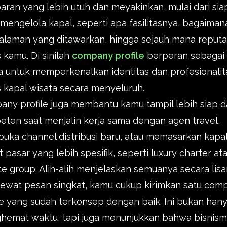
ran yang lebih utuh dan meyakinkan, mulai dari sia
mengelola kapal, seperti apa fasilitasnya, bagaiman
laman yang ditawarkan, hingga sejauh mana reputa
s kamu. Di sinilah
company profile
berperan sebagai 
 untuk memperkenalkan identitas dan profesionalit
s kapal wisata secara menyeluruh.
ny profile juga membantu kamu tampil lebih siap 
ten saat menjalin kerja sama dengan agen travel,
ka channel distribusi baru, atau memasarkan kapal
t pasar yang lebih spesifik, seperti luxury charter at
te group. Alih-alih menjelaskan semuanya secara lis
lewat pesan singkat, kamu cukup kirimkan satu com
le yang sudah terkonsep dengan baik. Ini bukan han
hemat waktu, tapi juga menunjukkan bahwa bisnis