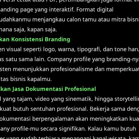
landing page yang interaktif. Format digital
dahkanmu menjangkau calon tamu atau mitra bisn
mana saja, kapan saja.
ikan Konsistensi Branding
n visual seperti logo, warna, tipografi, dan tone har
as satu sama lain. Company profile yang branding-ny
isten menunjukkan profesionalisme dan memperkua
itas bisnis kapalmu.
kan Jasa Dokumentasi Profesional
l yang tajam, video yang sinematik, hingga storytell
kuat butuh sentuhan profesional. Bekerja sama den
dokumentasi berpengalaman akan meningkatkan kual
ny profile-mu secara signifikan. Kalau kamu butuh
er yang sudah terbiasa menangani kapal wisata, ka