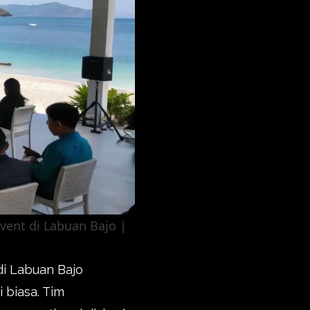
ent di Labuan Bajo |
i Labuan Bajo
 biasa. Tim