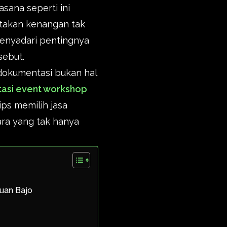
sana seperti ini
ptakan kenangan tak
menyadari pentingnya
sebut.
dokumentasi bukan hal
asi event workshop
ips memilih jasa
ra yang tak hanya
uan Bajo