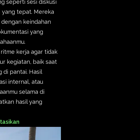
eperti sesi diskusi
i yang tepat. Mereka
 dengan keindahan
dokumentasi yang
usahaanmu.
ritme kerja agar tidak
r kegiatan, baik saat
di pantai. Hasil
i internal, atau
aanmu selama di
tkan hasil yang
tasikan