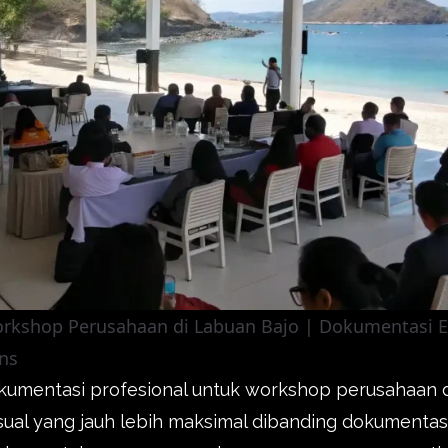
rkshop Perusahaan di Labuan Bajo | Dokumentasi Ev
ns
kumentasi profesional untuk workshop perusahaan d
sual yang jauh lebih maksimal dibanding dokumentasi