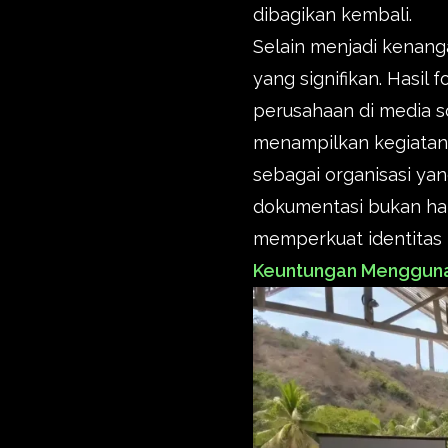
dibagikan kembali.
Selain menjadi kenang
yang signifikan. Hasil
perusahaan di media so
menampilkan kegiatan
sebagai organisasi ya
dokumentasi bukan hany
memperkuat identitas
Keuntungan Mengguna