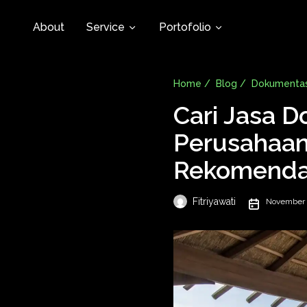
About
Service
Portofolio
Home /
Blog /
Dokumentas
Cari Jasa 
Perusahaan 
Rekomenda
Fitriyawati
November 