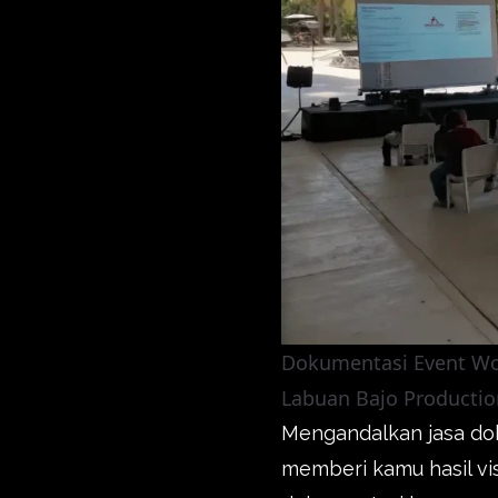
Dokumentasi Event Wo
Labuan Bajo Productio
Mengandalkan jasa do
memberi kamu hasil vi