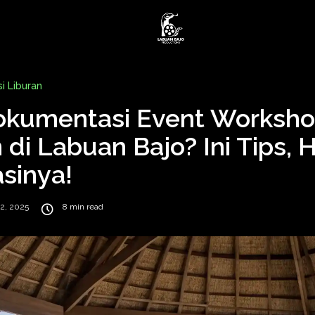
i Liburan
Dokumentasi Event Worksh
di Labuan Bajo? Ini Tips, 
sinya!
2, 2025
8 min read