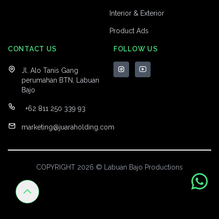
Interior & Exterior
Product Ads
CONTACT US
FOLLOW US
Jl. Alo Tanis Gang
perumahan BTN, Labuan
Bajo
+62 811 250 339 93
marketing@juaraholding.com
COPYRIGHT 2026 © Labuan Bajo Productions