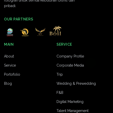
fotografi untuk semua kebutuhan bisnis dan
pribadi.
OUR PARTNERS
MAIN
SERVICE
About
Company Profile
Service
Corporate Media
Portofolio
Trip
Blog
Wedding & Prewedding
F&B
Digital Marketing
Talent Management