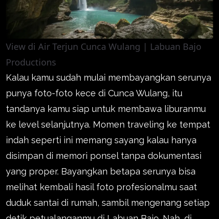
View di Air Terjun Cunca Wulang | Labuan Bajo
Productions
Kalau kamu sudah mulai membayangkan serunya
punya foto-foto kece di Cunca Wulang, itu
tandanya kamu siap untuk membawa liburanmu
ke level selanjutnya. Momen traveling ke tempat
indah seperti ini memang sayang kalau hanya
disimpan di memori ponsel tanpa dokumentasi
yang proper. Bayangkan betapa serunya bisa
melihat kembali hasil foto profesionalmu saat
duduk santai di rumah, sambil mengenang setiap
detik petualanganmu di Labuan Bajo. Nah, di