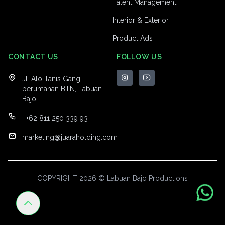
Talent Management
Interior & Exterior
Product Ads
CONTACT US
FOLLOW US
Jl. Alo Tanis Gang
perumahan BTN, Labuan
Bajo
+62 811 250 339 93
marketing@juaraholding.com
COPYRIGHT 2026 © Labuan Bajo Productions