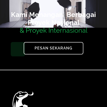
Kami Menangani Berbagai
Proyek Nasional
& Proyek Internasional
PESAN SEKARANG