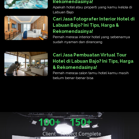
Rekomendasinya!
Apakah hotel atau properti yang kamu kelola di
Labuan Bajo
Cari Jasa Fotografer Interior Hotel di
Labuan Bajo? Ini Tips, Harga &
Rekomendasinya!
Pernah merasa interior hotel yang sebenarnya
sudah nyaman dan dirancang
Cari Jasa Pembuatan Virtual Tour
Hotel di Labuan Bajo? Ini Tips, Harga
& Rekomendasinya!
Pernah merasa calon tamu hotel kamu masih
belum benar-benar bisa
100+
150+
Client
Project Complete