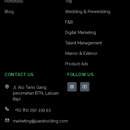
Portofolio
Trip
Blog
Wedding & Prewedding
F&B
Digital Marketing
Talent Management
Interior & Exterior
Product Ads
CONTACT US
FOLLOW US
Jl. Alo Tanis Gang
perumahan BTN, Labuan
Bajo
+62 811 250 339 93
marketing@juaraholding.com