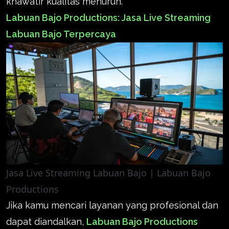
khawatir kualitas menurun.
Labuan Bajo Productions: Jasa Live Streaming
Labuan Bajo Terpercaya
Jasa Live Streaming Labuan Bajo | Labuan Bajo
Productions
Jika kamu mencari layanan yang profesional dan
dapat diandalkan,
Labuan Bajo Productions