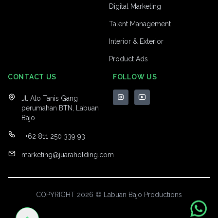
Digital Marketing
Talent Management
Interior & Exterior
Product Ads
CONTACT US
FOLLOW US
Jl. Alo Tanis Gang
perumahan BTN, Labuan
Bajo
+62 811 250 339 93
marketing@juaraholding.com
COPYRIGHT 2026 © Labuan Bajo Productions