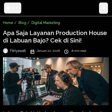
ID
Home /
Blog /
Digital Marketing
Apa Saja Layanan Production House
di Labuan Bajo? Cek di Sini!
Fitriyawati
Januari 22, 2026
8 min read