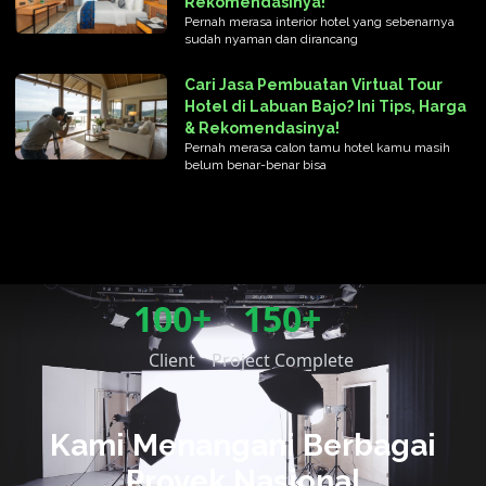
Rekomendasinya!
Pernah merasa interior hotel yang sebenarnya
sudah nyaman dan dirancang
Cari Jasa Pembuatan Virtual Tour
Hotel di Labuan Bajo? Ini Tips, Harga
& Rekomendasinya!
Pernah merasa calon tamu hotel kamu masih
belum benar-benar bisa
100+
150+
Client
Project Complete
Kami Menangani Berbagai
Proyek Nasional