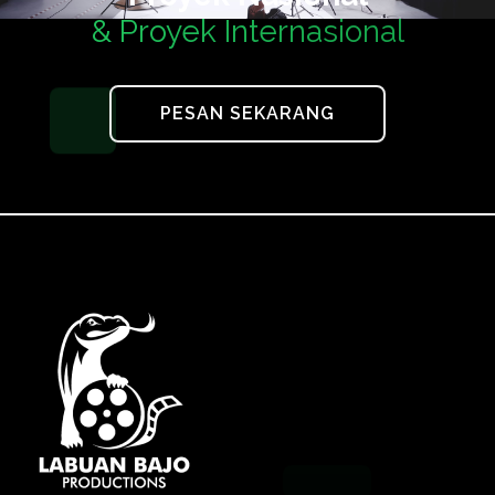
& Proyek Internasional
PESAN SEKARANG