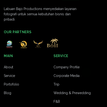
Labuan Bajo Productions menyediakan layanan
fotografi untuk semua kebutuhan bisnis dan
pribadi.
OUR PARTNERS
MAIN
SERVICE
About
Company Profile
Service
Corporate Media
Portofolio
Trip
Blog
Wedding & Prewedding
F&B