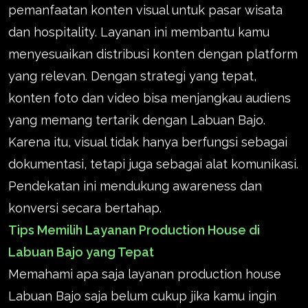
pemanfaatan konten visual untuk pasar wisata
dan hospitality. Layanan ini membantu kamu
menyesuaikan distribusi konten dengan platform
yang relevan. Dengan strategi yang tepat,
konten foto dan video bisa menjangkau audiens
yang memang tertarik dengan Labuan Bajo.
Karena itu, visual tidak hanya berfungsi sebagai
dokumentasi, tetapi juga sebagai alat komunikasi.
Pendekatan ini mendukung awareness dan
konversi secara bertahap.
Tips Memilih Layanan Production House di
Labuan Bajo yang Tepat
Memahami apa saja layanan production house
Labuan Bajo saja belum cukup jika kamu ingin