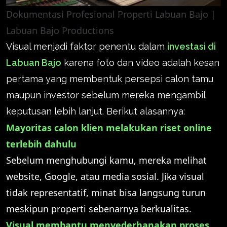
Dokumentasi Profesional Properti Labuan Bajo |
Labuan Bajo Productions
Visual menjadi faktor penentu dalam
investasi di
Labuan Bajo
karena foto dan video adalah kesan
pertama yang membentuk persepsi calon tamu
maupun investor sebelum mereka mengambil
keputusan lebih lanjut. Berikut alasannya:
Mayoritas calon klien melakukan riset online
terlebih dahulu
Sebelum menghubungi kamu, mereka melihat
website, Google, atau media sosial. Jika visual
tidak representatif, minat bisa langsung turun
meskipun properti sebenarnya berkualitas.
Visual membantu menyederhanakan proses