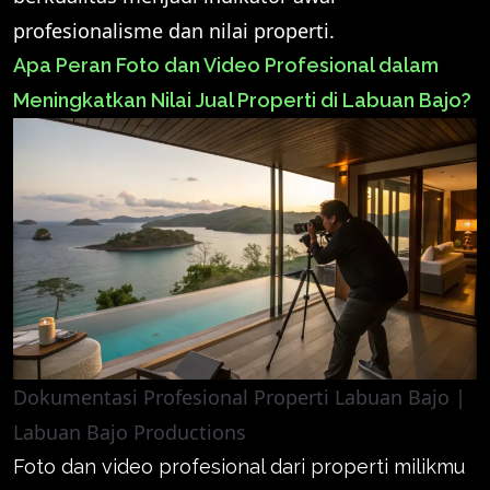
profesionalisme dan nilai properti.
Apa Peran Foto dan Video Profesional dalam
Meningkatkan Nilai Jual Properti di Labuan Bajo?
Dokumentasi Profesional Properti Labuan Bajo |
Labuan Bajo Productions
Foto dan video profesional dari properti milikmu