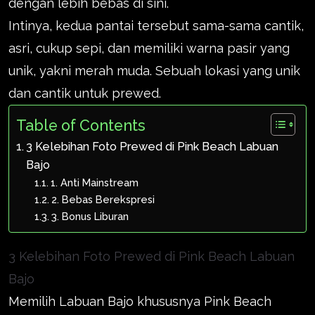
dengan lebih bebas di sini.
Intinya, kedua pantai tersebut sama-sama cantik,
asri, cukup sepi, dan memiliki warna pasir yang
unik, yakni merah muda. Sebuah lokasi yang unik
dan cantik untuk prewed.
Table of Contents
3 Kelebihan Foto Prewed di Pink Beach Labuan
Bajo
1. Anti Mainstream
2. Bebas Berekspresi
3. Bonus Liburan
3 Kelebihan Foto Prewed di Pink Beach Labuan
Bajo
Memilih Labuan Bajo khususnya Pink Beach