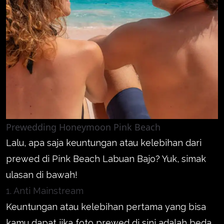
Prewedding Honeymoon Pink Beach
Lalu, apa saja keuntungan atau kelebihan dari
prewed di Pink Beach Labuan Bajo? Yuk, simak
ulasan di bawah!
1. Anti Mainstream
Keuntungan atau kelebihan pertama yang bisa
kamu dapat jika foto prewed di sini adalah beda