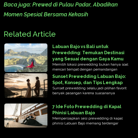
Baca juga:
Prewed di Pulau Padar, Abadikan
Momen Spesial Bersama Kekasih
Related Article
Labuan Bajo vs Bali untuk
Prewedding: Temukan Destinasi
yang Sesuai dengan Gaya Kamu
Memilih lokasi prewedding bukan hanya soal
mencari tempat dengan pemandangan
Sunset Prewedding Labuan Bajo:
Spot, Konsep, dan Tips Lengkap
Sunset prewedding selalu jadi pilihan favorit
banyak pasangan karena suasananya
7 Ide Foto Prewedding di Kapal
Phinisi Labuan Bajo
Mempersiapkan sesi prewedding di kapal
phinisi Labuan Bajo memang terdengar