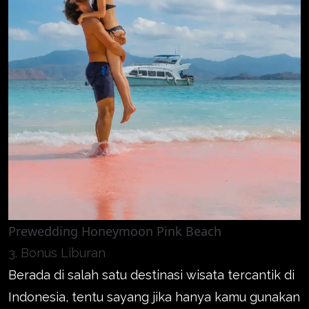
Prewedding Honeymoon Pink Beach
3. Bonus Liburan
Berada di salah satu destinasi wisata tercantik di
Indonesia, tentu sayang jika hanya kamu gunakan