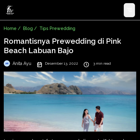
Home /
Blog /
Tips Prewedding
Romantisnya Prewedding di Pink
Beach Labuan Bajo
Anita Ayu
Desember 13, 2022
3 min read