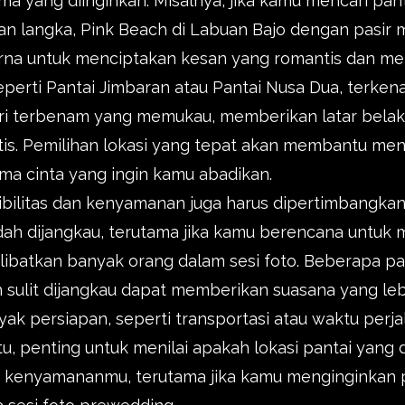
ma yang diinginkan. Misalnya, jika kamu mencari pan
n langka, Pink Beach di Labuan Bajo dengan pasir 
na untuk menciptakan kesan yang romantis dan memik
 seperti Pantai Jimbaran atau Pantai Nusa Dua, terke
 terbenam yang memukau, memberikan latar belak
tis. Pemilihan lokasi yang tepat akan membantu me
ma cinta yang ingin kamu abadikan.
esibilitas dan kenyamanan juga harus dipertimbangkan.
udah dijangkau, terutama jika kamu berencana unt
ibatkan banyak orang dalam sesi foto. Beberapa pa
h sulit dijangkau dapat memberikan suasana yang leb
ak persiapan, seperti transportasi atau waktu perja
tu, penting untuk menilai apakah lokasi pantai yang 
an kenyamananmu, terutama jika kamu menginginkan