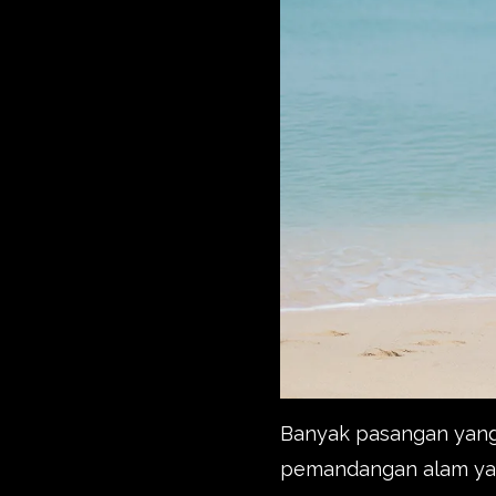
Banyak pasangan yang 
pemandangan alam yan