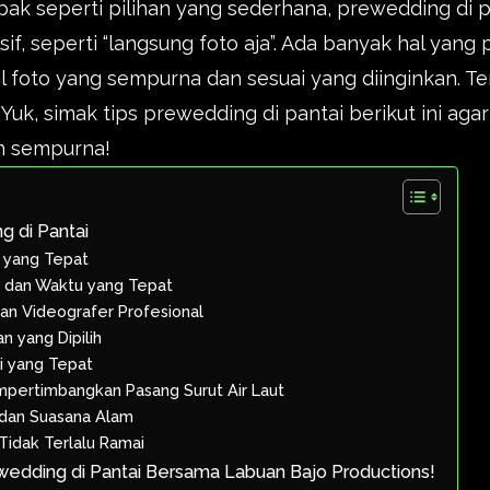
k seperti pilihan yang sederhana, prewedding di pa
sif, seperti “langsung foto aja”. Ada banyak hal yan
l foto yang sempurna dan sesuai yang diinginkan. Te
Yuk, simak tips prewedding di pantai berikut ini a
n sempurna!
s
g di Pantai
ai yang Tepat
a dan Waktu yang Tepat
 dan Videografer Profesional
n yang Dipilih
i yang Tepat
mpertimbangkan Pasang Surut Air Laut
n dan Suasana Alam
 Tidak Terlalu Ramai
edding di Pantai Bersama Labuan Bajo Productions!