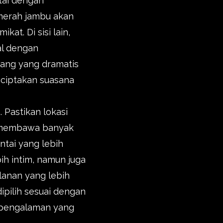
tai dengan
merah jambu akan
at. Di sisi lain,
nal dengan
ang yang dramatis
nciptakan suasana
 Pastikan lokasi
uk membawa banyak
ntai yang lebih
ih intim, namun juga
lanan yang lebih
dipilih sesuai dengan
 pengalaman yang