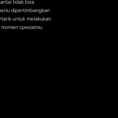
ntai tidak bisa
g perlu dipertimbangkan
rtarik untuk melakukan
gar momen spesialmu