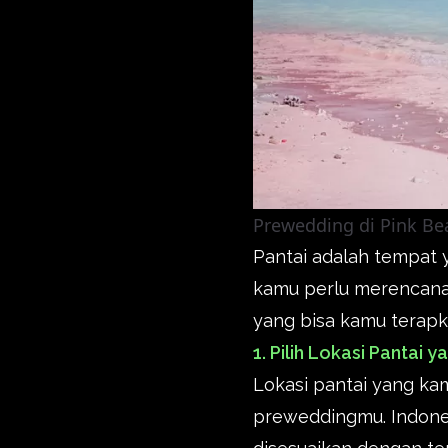
Prewedding di Pink Be
Pantai adalah tempat 
kamu perlu merencanak
yang bisa kamu terap
1. Pilih Lokasi Pantai 
Lokasi pantai yang ka
preweddingmu. Indone