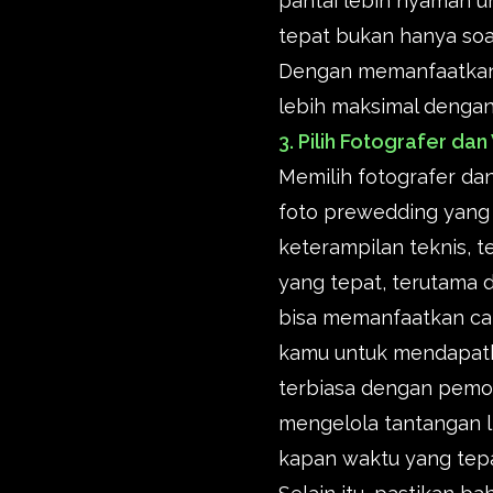
pantai lebih nyaman u
tepat bukan hanya soa
Dengan memanfaatkan 
lebih maksimal denga
3. Pilih Fotografer da
Memilih fotografer da
foto prewedding yang 
keterampilan teknis,
yang tepat, terutama 
bisa memanfaatkan ca
kamu untuk mendapatk
terbiasa dengan pemo
mengelola tantangan l
kapan waktu yang tep