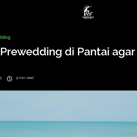
dding
 Prewedding di Pantai agar
25
9 min read