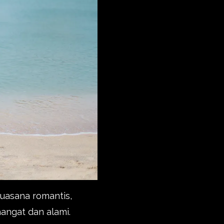
uasana romantis,
angat dan alami.