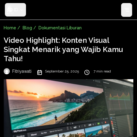
ID
Home /
Blog /
Dokumentasi Liburan
Video Highlight: Konten Visual
Singkat Menarik yang Wajib Kamu
Tahu!
Fitriyawati
September 25, 2025
7 min read