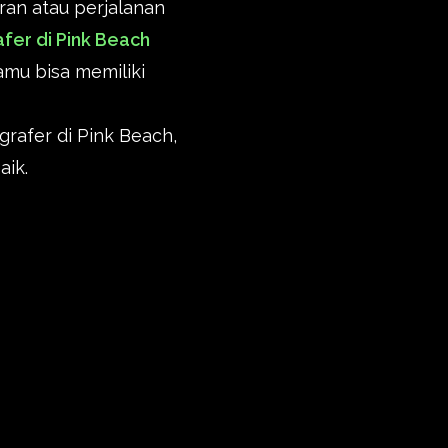
ran atau perjalanan
fer di Pink Beach
mu bisa memiliki
rafer di Pink Beach,
aik.