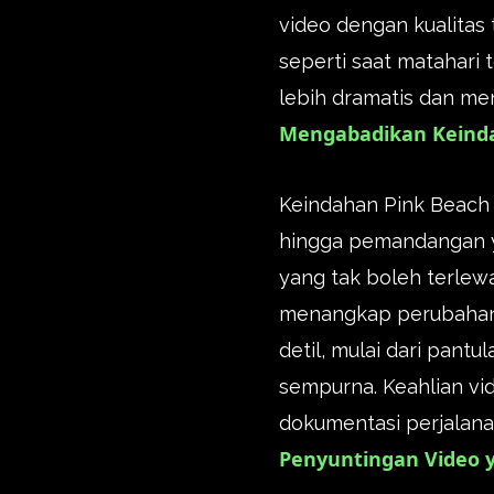
video dengan kualitas
seperti saat matahari 
lebih dramatis dan m
Mengabadikan Keinda
Keindahan Pink Beach 
hingga pemandangan y
yang tak boleh terlew
menangkap perubahan 
detil, mulai dari pant
sempurna. Keahlian vi
dokumentasi perjalan
Penyuntingan Video 