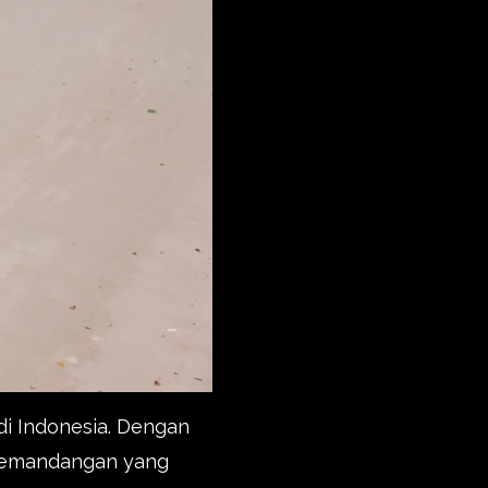
 di Indonesia. Dengan
n pemandangan yang