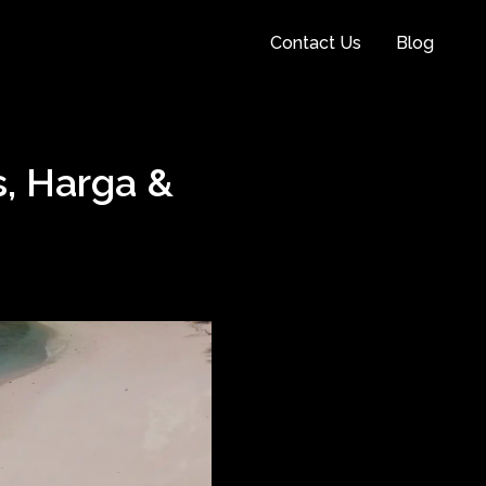
Contact Us
Blog
s, Harga &