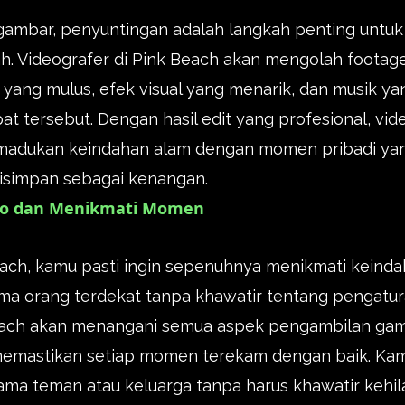
gambar, penyuntingan adalah langkah penting untuk
h. Videografer di Pink Beach akan mengolah footage
yang mulus, efek visual yang menarik, dan musik ya
t tersebut. Dengan hasil edit yang profesional, vid
memadukan keindahan alam dengan momen pribadi yan
disimpan sebagai kenangan.
to dan Menikmati Momen
each, kamu pasti ingin sepenuhnya menikmati keinda
orang terdekat tanpa khawatir tentang pengatur
Beach akan menangani semua aspek pengambilan gamb
memastikan setiap momen terekam dengan baik. Kamu
ma teman atau keluarga tanpa harus khawatir kehil