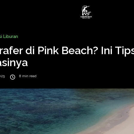
i Liburan
rafer di Pink Beach? Ini Tip
sinya
025
8 min read