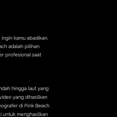
 ingin kamu abadikan.
ch adalah pilihan
r profesional saat
indah hingga laut yang
video yang dihasilkan
ografer di Pink Beach
i untuk menghasilkan