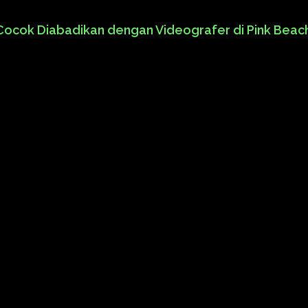
cok Diabadikan dengan Videografer di Pink Beac