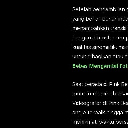
Setelah pengambilan 
yang benar-benar inda
menambahkan transisi 
dengan atmosfer tempa
kualitas sinematik, 
untuk dibagikan atau 
Bebas Mengambil Fo
Saat berada di Pink B
momen-momen bersama 
Videografer di Pink 
angle terbaik hingga 
menikmati waktu bersa