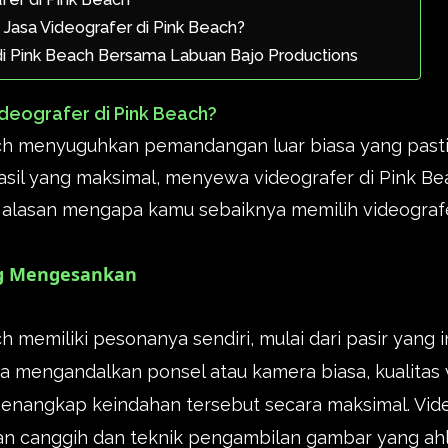
Jasa Videografer di Pink Beach?
di Pink Beach Bersama Labuan Bajo Productions
deografer di Pink Beach?
ch menyuguhkan pemandangan luar biasa yang pasti
il yang maksimal, menyewa videografer di Pink Bea
ah alasan mengapa kamu sebaiknya memilih videografe
ang Mengesankan
h memiliki pesonanya sendiri, mulai dari pasir yang 
nya mengandalkan ponsel atau kamera biasa, kualitas 
enangkap keindahan tersebut secara maksimal. Vide
n canggih dan teknik pengambilan gambar yang ahl