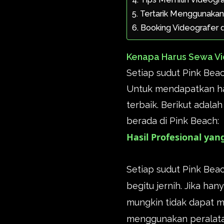
Tertarik Menggunakan 
Booking Videografer 
Kenapa Harus Sewa Vi
Setiap sudut Pink Bea
Untuk mendapatkan has
terbaik. Berikut adal
berada di Pink Beach:
Hasil Profesional y
Setiap sudut Pink Beac
begitu jernih. Jika ha
mungkin tidak dapat m
menggunakan peralata