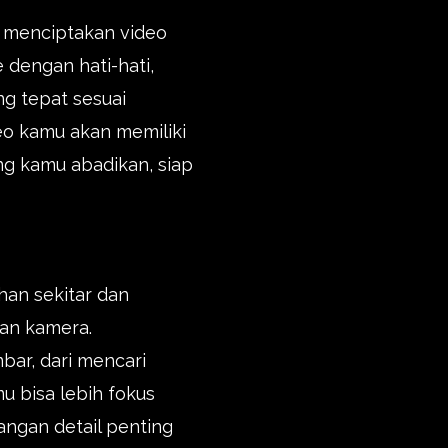
 menciptakan video
 dengan hati-hati,
ng tepat sesuai
eo kamu akan memiliki
g kamu abadikan, siap
han sekitar dan
an kamera.
ar, dari mencari
 bisa lebih fokus
angan detail penting