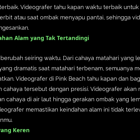
 terbaik. Videografer tahu kapan waktu terbaik un
terbit atau saat ombak menyapu pantai, sehingga vi
engesankan.
han Alam yang Tak Tertandingi
berubah seiring waktu. Dari cahaya matahari yang le
ang dramatis saat matahari terbenam, semuanya 
atkan. Videografer di Pink Beach tahu kapan dan ba
cahaya tersebut dengan presisi. Videografer akan 
ulan cahaya di air laut hingga gerakan ombak yang l
deografer memastikan keindahan alam ini tidak terl
anmu.
yang Keren