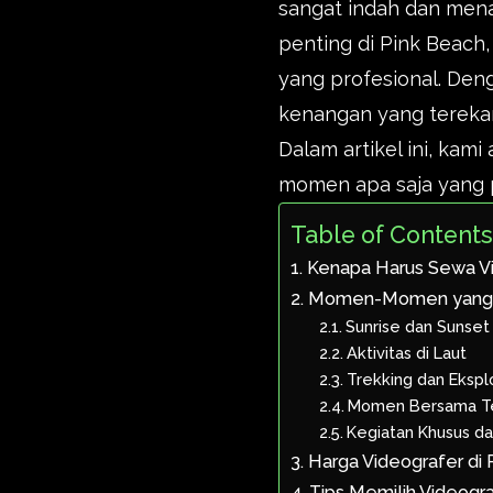
sangat indah dan mena
penting di Pink Beach,
yang profesional. Den
kenangan yang terekam
Dalam artikel ini, ka
momen apa saja yang pe
Table of Content
Kenapa Harus Sewa Vi
Momen-Momen yang Co
Sunrise dan Sunset
Aktivitas di Laut
Trekking dan Ekspl
Momen Bersama Te
Kegiatan Khusus da
Harga Videografer di 
Tips Memilih Videogra