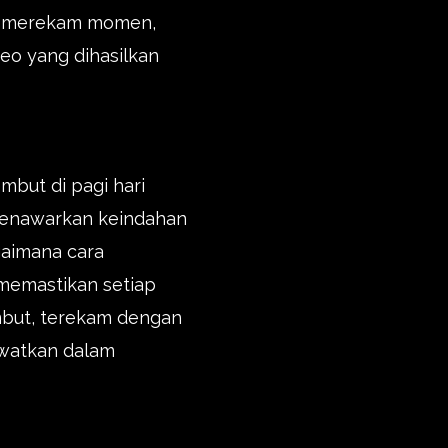
tuk merekam momen,
deo yang dihasilkan
mbut di pagi hari
menawarkan keindahan
gaimana cara
memastikan setiap
embut, terekam dengan
ewatkan dalam