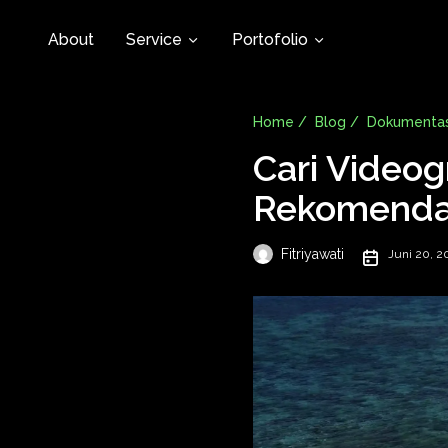
About
Service
Portofolio
Home /
Blog /
Dokumentas
Cari Videog
Rekomenda
Fitriyawati
Juni 20, 2