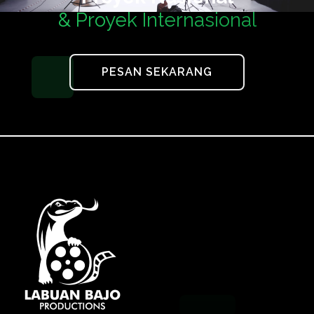
& Proyek Internasional
PESAN SEKARANG