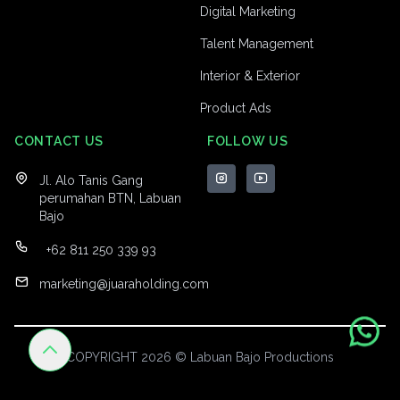
Digital Marketing
Talent Management
Interior & Exterior
Product Ads
CONTACT US
FOLLOW US
Jl. Alo Tanis Gang
perumahan BTN, Labuan
Bajo
+62 811 250 339 93
marketing@juaraholding.com
COPYRIGHT 2026 © Labuan Bajo Productions