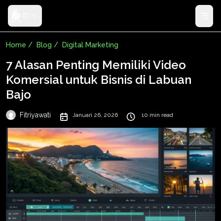
ID
Home /
Blog /
Digital Marketing
7 Alasan Penting Memiliki Video
Komersial untuk Bisnis di Labuan
Bajo
Fitriyawati
Januari 26, 2026
10 min read