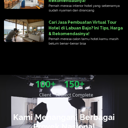
Rekomendasinya!
Pernah merasa interior hotel yang sebenarnya
sudah nyaman dan dirancang
Cari Jasa Pembuatan Virtual Tour
Hotel di Labuan Bajo? Ini Tips, Harga
& Rekomendasinya!
Pernah merasa calon tamu hotel kamu masih
belum benar-benar bisa
100+
150+
Client
Project Complete
Kami Menangani Berbagai
Proyek Nasional