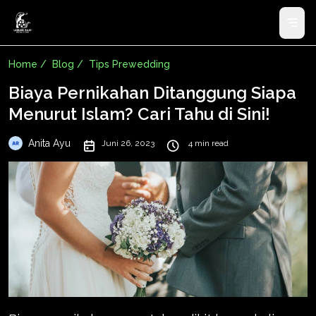
Home /
Blog /
Tips Prewedding
Biaya Pernikahan Ditanggung Siapa
Menurut Islam? Cari Tahu di Sini!
Anita Ayu
Juni 26, 2023
4 min read