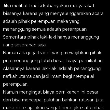
Jika melihat tradisi kebanyakan masyarakat,
biasanya karena yang menyelenggarakan acara
adalah pihak perempuan maka yang
menanggung semua adalah perempuan.
Sementara pihak laki-laki hanya menanggung
uang seserahan saja.
Namun ada juga tradisi yang mewajibkan pihak
pria menanggung lebih besar biaya pernikahan.
Alasannya karena laki-laki adalah penanggung
nafkah utama dan jadi imam bagi mempelai
perempuan.
Namun mengingat biaya pernikahan ini besar
dan bisa mencapai puluhan bahkan ratusan juta,
maka bisa saja akan sangat berat jika satu pihak