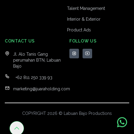
Talent Management
Interior & Exterior
Product Ads
CONTACT US
FOLLOW US
Jl. Alo Tanis Gang
perumahan BTN, Labuan
Bajo
+62 811 250 339 93
marketing@juaraholding.com
COPYRIGHT 2026 © Labuan Bajo Productions