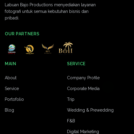
Labuan Bajo Productions menyediakan layanan
fotografi untuk semua kebutuhan bisnis dan
pribadi.
OUR PARTNERS
MAIN
SERVICE
About
Company Profile
Service
Corporate Media
Portofolio
Trip
Blog
Wedding & Prewedding
F&B
Digital Marketing