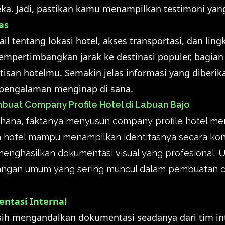
a. Jadi, pastikan kamu menampilkan testimoni yang
as
il tentang lokasi hotel, akses transportasi, dan lin
mpertimbangkan jarak ke destinasi populer, bagia
tisan hotelmu. Semakin jelas informasi yang diberi
engalaman menginap di sana.
uat Company Profile Hotel di Labuan Bajo
hana, faktanya menyusun company profile hotel mem
ua hotel mampu menampilkan identitasnya secara ko
enghasilkan dokumentasi visual yang profesional. Un
angan umum yang sering muncul dalam pembuatan c
ntasi Internal
ih mengandalkan dokumentasi seadanya dari tim int