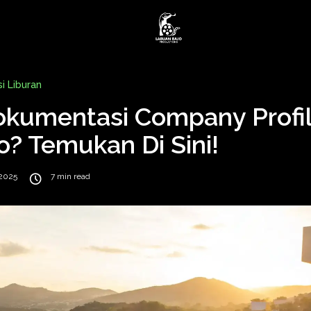
i Liburan
okumentasi Company Profil
? Temukan Di Sini!
 2025
7 min read