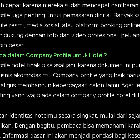
ih cepat karena mereka sudah mendapat gambaran j
ofile juga penting untuk pemasaran digital. Banyak 
ite resmi, media sosial, atau platform booking online
didukung dengan foto dan video profesional, pelua
bih besar.
da dalam Company Profile untuk Hotel?
le hotel tidak bisa asal jadi, karena dokumen ini p
isnis akomodasimu. Company profile yang baik har
ligus membangun kepercayaan calon tamu. Agar lebi
ng yang wajib ada dalam company profile hotel di 
n identitas hotelmu secara singkat, mulai dari sejara
njolkan. Dengan begitu, pembaca bisa memahami karak
. Informasi dasar ini akan menjadi pondasi bagi ke