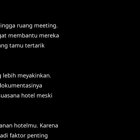
 hingga ruang meeting.
angat membantu mereka
ng tamu tertarik
g lebih meyakinkan.
 dokumentasinya
suasana hotel meski
yanan hotelmu. Karena
adi faktor penting