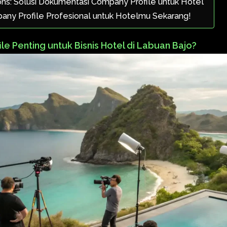
ons: Solusi Dokumentasi Company Profile untuk Hotel
ny Profile Profesional untuk Hotelmu Sekarang!
e Penting untuk Bisnis Hotel di Labuan Bajo?