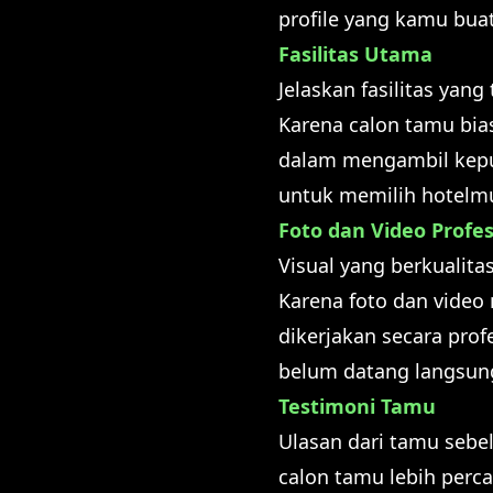
profile yang kamu buat
Fasilitas Utama
Jelaskan fasilitas yan
Karena calon tamu bia
dalam mengambil keput
untuk memilih hotelm
Foto dan Video Profes
Visual yang berkualit
Karena foto dan video
dikerjakan secara pro
belum datang langsun
Testimoni Tamu
Ulasan dari tamu sebe
calon tamu lebih perca