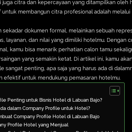
juga citra dan kepercayaan yang ditampilkan oleh h
if untuk membangun citra profesional adalah melalui
 sekadar dokumen formal, melainkan sebuah represe
, layanan, dan nilai yang dimiliki hotelmu. Dengan 
onal, kamu bisa menarik perhatian calon tamu sekal
rsaingan yang semakin ketat. Di artikel ini, kamu a
e sangat penting, apa saja yang harus ada di dalam
h efektif untuk mendukung pemasaran hotelmu.
s
e Penting untuk Bisnis Hotel di Labuan Bajo?
Ada dalam Company Profile untuk Hotel?
buat Company Profile Hotel di Labuan Bajo
y Profile Hotel yang Menjual