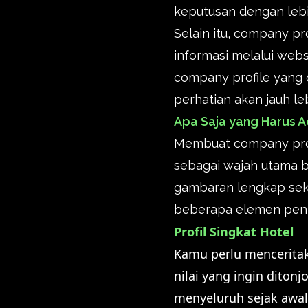
keputusan dengan leb
Selain itu, company pr
informasi melalui webs
company profile yang 
perhatian akan jauh le
Apa Saja yang Harus A
Membuat company profi
sebagai wajah utama b
gambaran lengkap seka
beberapa elemen penti
Profil Singkat Hotel
Kamu perlu menceritaka
nilai yang ingin dito
menyeluruh sejak awal