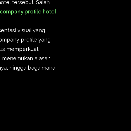
otel tersebut. Salah
company profile hotel
ntasi visual yang
company profile yang
igus memperkuat
kan menemukan alasan
nya, hingga bagaimana