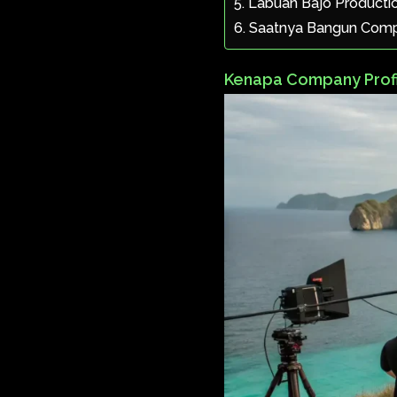
Labuan Bajo Producti
Saatnya Bangun Compa
Kenapa Company Profil