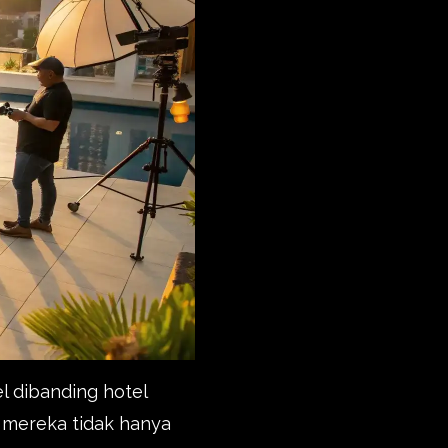
l dibanding hotel
a mereka tidak hanya