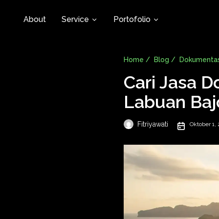
About
Service
Portofolio
Home /
Blog /
Dokumentas
Cari Jasa D
Labuan Bajo
Fitriyawati
Oktober 1,