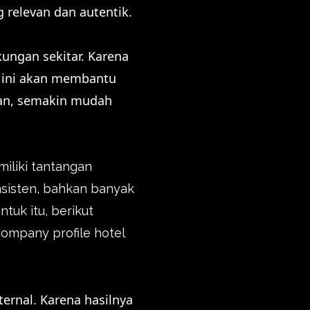
 relevan dan autentik.
gkungan sekitar. Karena
n ini akan membantu
kan, semakin mudah
iliki tantangan
nsisten, bahkan banyak
tuk itu, berikut
ompany profile hotel
ernal. Karena hasilnya