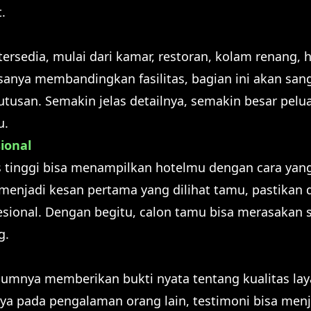
.
g tersedia, mulai dari kamar, restoran, kolam renang,
sanya membandingkan fasilitas, bagian ini akan s
usan. Semakin jelas detailnya, semakin besar pelua
u.
ional
as tinggi bisa menampilkan hotelmu dengan cara yan
 menjadi kesan pertama yang dilihat tamu, pastikan
fesional. Dengan begitu, calon tamu bisa merasakan 
g.
lumnya memberikan bukti nyata tentang kualitas la
ya pada pengalaman orang lain, testimoni bisa menj