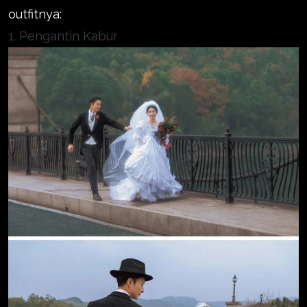
outfitnya:
1. Pengantin Kabur