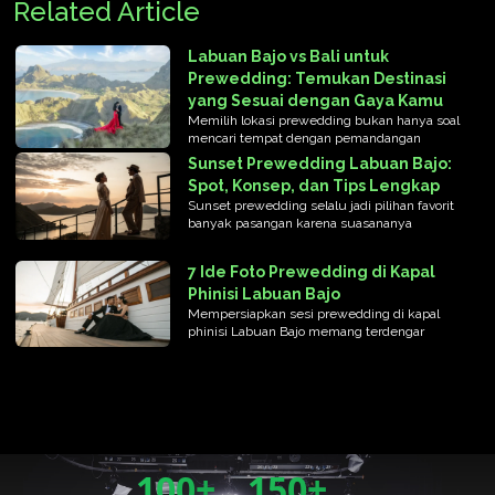
Related Article
Labuan Bajo vs Bali untuk
Prewedding: Temukan Destinasi
yang Sesuai dengan Gaya Kamu
Memilih lokasi prewedding bukan hanya soal
mencari tempat dengan pemandangan
Sunset Prewedding Labuan Bajo:
Spot, Konsep, dan Tips Lengkap
Sunset prewedding selalu jadi pilihan favorit
banyak pasangan karena suasananya
7 Ide Foto Prewedding di Kapal
Phinisi Labuan Bajo
Mempersiapkan sesi prewedding di kapal
phinisi Labuan Bajo memang terdengar
100+
150+