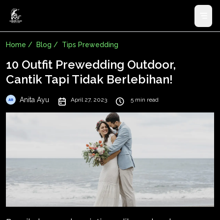
Home /
Blog /
Tips Prewedding
10 Outfit Prewedding Outdoor,
Cantik Tapi Tidak Berlebihan!
Anita Ayu
April 27, 2023
5 min read