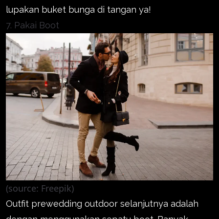
lupakan buket bunga di tangan ya!
7. Pakai Boot
(source: Freepik)
Outfit prewedding outdoor selanjutnya adalah