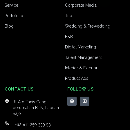
Service
Corporate Media
Portofolio
Trip
Blog
Wedding & Prewedding
F&B
Digital Marketing
Talent Management
Interior & Exterior
Product Ads
CONTACT US
FOLLOW US
Jl. Alo Tanis Gang
perumahan BTN, Labuan
Bajo
+62 811 250 339 93