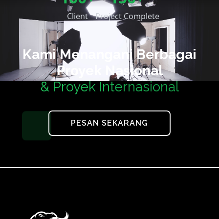
Client
Project Complete
Kami Menangani Berbagai
Proyek Nasional
& Proyek Internasional
PESAN SEKARANG