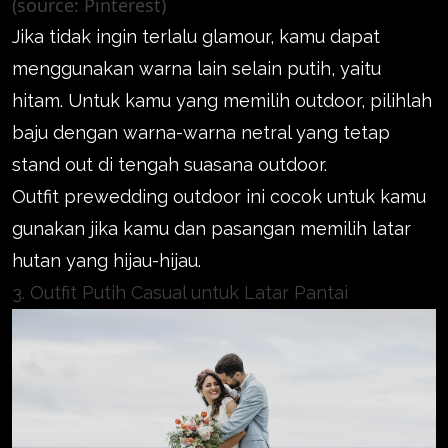
(source: Pinterest)
Jika tidak ingin terlalu glamour, kamu dapat
menggunakan warna lain selain putih, yaitu
hitam. Untuk kamu yang memilih outdoor, pilihlah
baju dengan warna-warna netral yang tetap
stand out di tengah suasana outdoor.
Outfit prewedding outdoor ini cocok untuk kamu
gunakan jika kamu dan pasangan memilih latar
hutan yang hijau-hijau.
3. Outfit Putih Casual untuk Latar Pantai