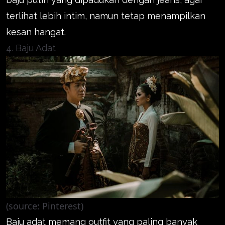
terlihat lebih intim, namun tetap menampilkan
kesan hangat.
4. Baju Adat
(source: Pinterest)
Baju adat memang outfit yang paling banyak