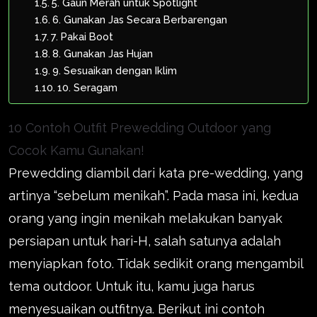
5. Gaun Merah untuk Spotlight
6. Gunakan Jas Secara Berbarengan
7. Pakai Boot
8. Gunakan Jas Hujan
9. Sesuaikan dengan Iklim
10. Seragam
10 Contoh Outfit Prewedding Outdoor yang
Cocok Kamu Gunakan!
Prewedding diambil dari kata pre-wedding, yang
artinya “sebelum menikah”. Pada masa ini, kedua
orang yang ingin menikah melakukan banyak
persiapan untuk hari-H, salah satunya adalah
menyiapkan foto. Tidak sedikit orang mengambil
tema outdoor. Untuk itu, kamu juga harus
menyesuaikan outfitnya. Berikut ini contoh